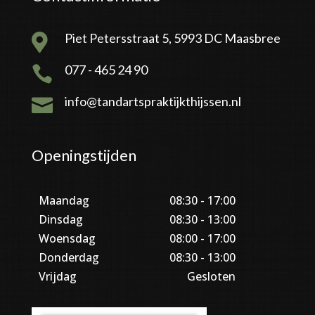
Piet Petersstraat 5, 5993 DC Maasbree

077 - 465 24 90

info@tandartspraktijkthijssen.nl

Openingstijden
Maandag
08:30 - 17:00
Dinsdag
08:30 - 13:00
Woensdag
08:00 - 17:00
Donderdag
08:30 - 13:00
Vrijdag
Gesloten